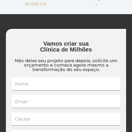
anterior
→
Vamos criar sua
Clínica de Milhões
Não deixe seu projeto para depois, solicite um
orçamento e comece agora mesmo a
transformação do seu espaço.
Nome
Email
Celular