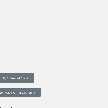
(11) 91446-6978
ga-nos no Instagram