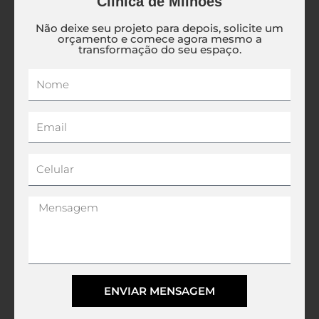
Clínica de Milhões
Não deixe seu projeto para depois, solicite um
orçamento e comece agora mesmo a
transformação do seu espaço.
Nome
Email
Celular
Mensagem
ENVIAR MENSAGEM
Alternative: