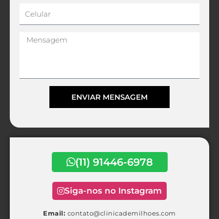
Celular
Mensagem
ENVIAR MENSAGEM
Alternative:
(11) 91446-6978
Siga-nos no Instagram
Email:
contato@clinicademilhoes.com