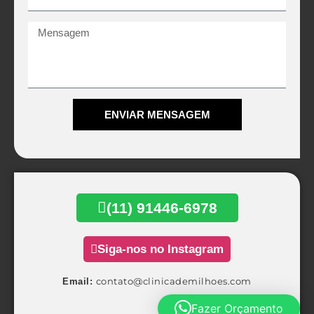
Mensagem
ENVIAR MENSAGEM
Alternative:
(11) 91446-6978
Siga-nos no Instagram
contato@clinicademilhoes.com
Email:
Fazer Orçamento