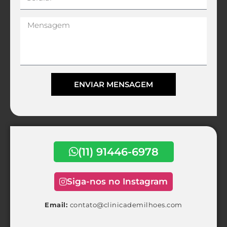
Mensagem
ENVIAR MENSAGEM
Alternative:
(11) 91446-6978
Siga-nos no Instagram
Email:
contato@clinicademilhoes.com