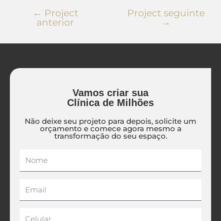
←
Project
Project seguinte
anterior
→
Vamos criar sua
Clínica de Milhões
Não deixe seu projeto para depois, solicite um
orçamento e comece agora mesmo a
transformação do seu espaço.
Nome
Email
Celular