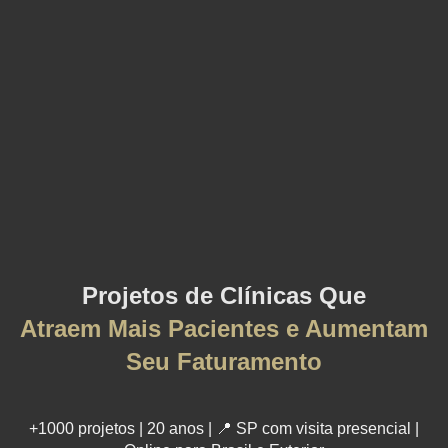
Projetos de Clínicas Que
Atraem Mais Pacientes e Aumentam
Seu Faturamento
+1000 projetos | 20 anos | 📍 SP com visita presencial |